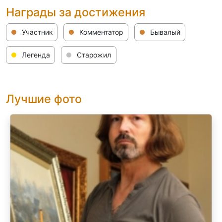
Награды за достижения
Участник
Комментатор
Бывалый
Легенда
Старожил
Лучшие фото