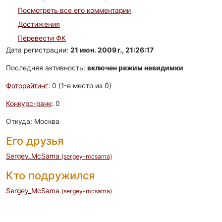
Посмотреть все его комментарии
Достижения
Перевести ФК
Дата регистрации:
21 июн. 2009 г., 21:26:17
Последняя активность:
включен режим невидимки
Фоторейтинг
: 0 (1-e место из 0)
Конкурс-ранк
: 0
Откуда: Москва
Его друзья
Sergey_McSama
(sergey-mcsama)
Кто подружился
Sergey_McSama
(sergey-mcsama)