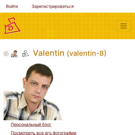
Войти
Зарегистрироваться
Valentin
(valentin-8)
Персональный блог
Посмотреть все его фотографии