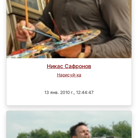
Никас Сафронов
Нарисуй-ка
Завершен
13 янв. 2010 г., 12:44:47