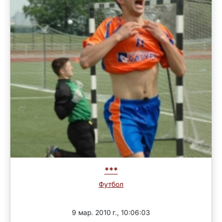
***
Футбол
Завершен
9 мар. 2010 г., 10:06:03