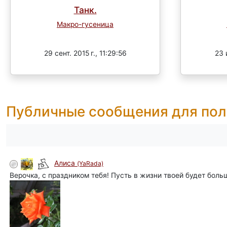
Танк.
Макро-гусеница
Завершен
29 сент. 2015 г., 11:29:56
23 
Публичные сообщения для пол
Алиса
(YaRada)
Верочка, с праздником тебя! Пусть в жизни твоей будет боль