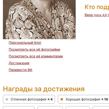
Кто по
Вера
(vera-43)
Персональный блог
Посмотреть все её фотографии
Посмотреть все её комментарии
Достижения
Перевести ФК
Награды за достижения
Отличная фотография
× 4
Хорошая фотография
× 16