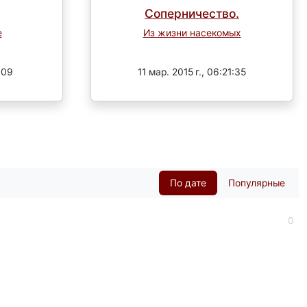
Соперничество.
е
Из жизни насекомых
Завершен
:09
11 мар. 2015 г., 06:21:35
По дате
Популярные
0