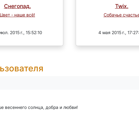
Снегопад.
Twix.
Цвет - наше всё!
Собачье счасть
Завершен
Завершен
июл. 2015 г., 15:52:10
4 мая 2015 г., 17:27
ьзователя
ше весеннего солнца, добра и любви!