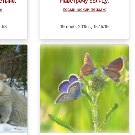
стыне.
Навстречу солнцу.
ы
Космический пейзаж
Завершен
9:53
19 нояб. 2015 г., 15:15:19