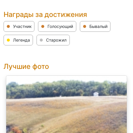
Награды за достижения
Участник
Голосующий
Бывалый
Легенда
Старожил
Лучшие фото