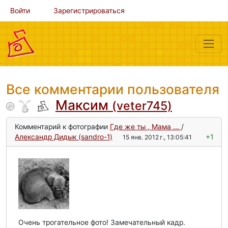
Войти
Зарегистрироваться
Все комментарии пользователя
Максим
(veter745)
Комментарий к фотографии
Где же ты , Мама ...
/
Александр Дидык (sandro-1)
+1
15 янв. 2012 г., 13:05:41
Очень трогательное фото! Замечательный кадр.