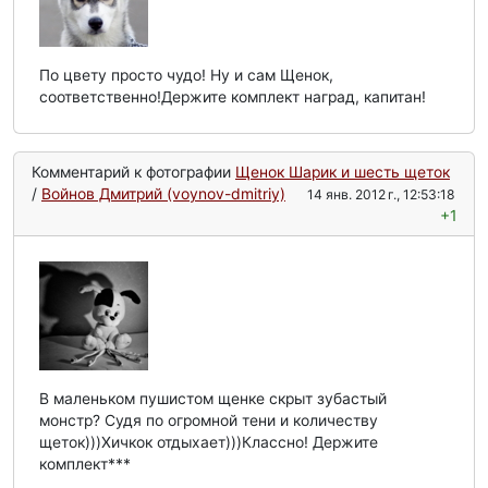
По цвету просто чудо! Ну и сам Щенок,
соответственно!Держите комплект наград, капитан!
Комментарий к фотографии
Щенок Шарик и шесть щеток
/
Войнов Дмитрий (voynov-dmitriy)
14 янв. 2012 г., 12:53:18
+1
В маленьком пушистом щенке скрыт зубастый
монстр? Судя по огромной тени и количеству
щеток)))Хичкок отдыхает)))Классно! Держите
комплект***