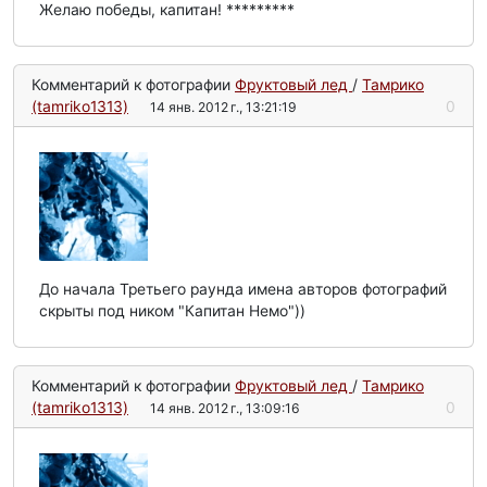
Желаю победы, капитан! *********
Комментарий к фотографии
Фруктовый лед
/
Тамрико
(tamriko1313)
0
14 янв. 2012 г., 13:21:19
До начала Третьего раунда имена авторов фотографий
скрыты под ником "Капитан Немо"))
Комментарий к фотографии
Фруктовый лед
/
Тамрико
(tamriko1313)
0
14 янв. 2012 г., 13:09:16