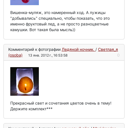
Вишенка-муляж, это намеренный ход. А лужицы
"добывались" специально, чтобы показать, что это
именно фруктовый лед, а не просто разноцветные
камушки. Вот такая была мысль))
Комментарий к фотографии
Ледяной ночник.
/
Светлая_я
(osoba)
0
13 янв. 2012 г., 16:53:58
Прекрасный свет и сочетания цветов очень в тему!
Держите комплект***