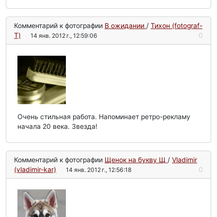
Комментарий к фотографии
В ожидании
/
Тихон (fotograf-
T)
0
14 янв. 2012 г., 12:59:06
Очень стильная работа. Напоминает ретро-рекламу
начала 20 века. Звезда!
Комментарий к фотографии
Щенок на букву Щ
/
Vladimir
(vladimir-kar)
0
14 янв. 2012 г., 12:56:18