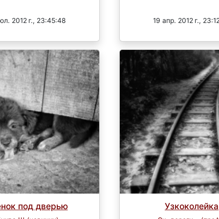
Завершен
Завершен
юл. 2012 г., 23:45:48
19 апр. 2012 г., 23:1
нок под дверью
Узкоколейка