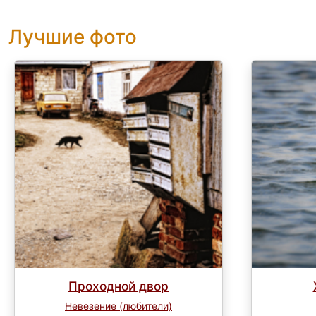
Лучшие фото
Проходной двор
Невезение (любители)