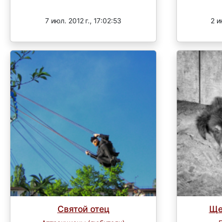
Завершен
7 июл. 2012 г., 17:02:53
2 и
Святой отец
Ще