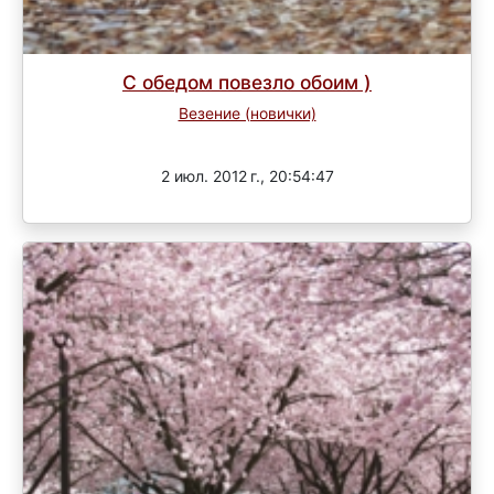
С обедом повезло обоим )
Везение (новички)
Завершен
2 июл. 2012 г., 20:54:47