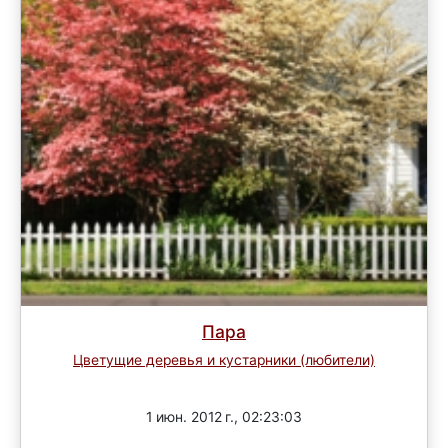
Пара
Цветущие деревья и кустарники (любители)
Завершен
1 июн. 2012 г., 02:23:03