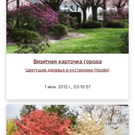
Визитная карточка города
Цветущие деревья и кустарники (профи)
Завершен
1 июн. 2012 г., 03:10:57