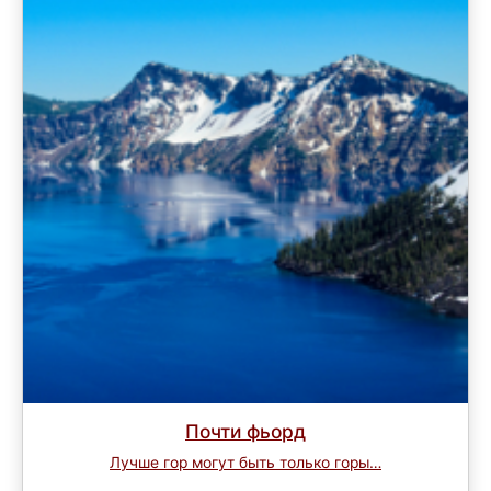
Почти фьорд
Лучше гор могут быть только горы…
Завершен