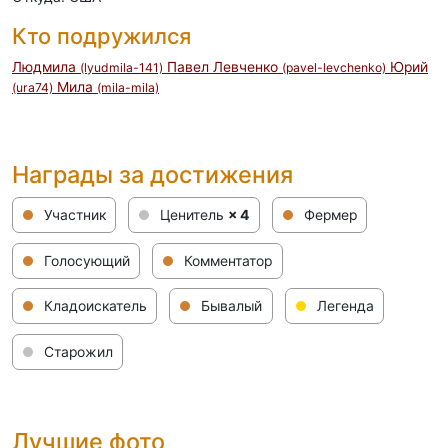
Кто подружился
Людмила
Павел Левченко
Юрий
(lyudmila-141)
(pavel-levchenko)
Мила
(ura74)
(mila-mila)
Награды за достижения
Участник
Ценитель
× 4
Фермер
Голосующий
Комментатор
Кладоискатель
Бывалый
Легенда
Старожил
Лучшие фото