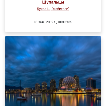
Щупальцы
Буква Щ (любители)
Завершен
13 янв. 2012 г., 00:05:39