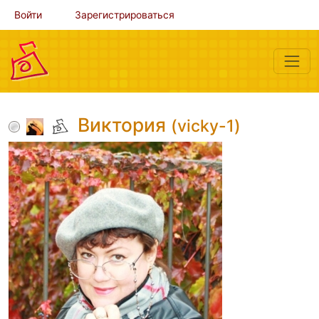
Войти
Зарегистрироваться
Виктория
(vicky-1)