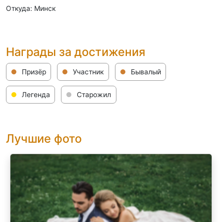
Откуда: Минск
Награды за достижения
Призёр
Участник
Бывалый
Легенда
Старожил
Лучшие фото