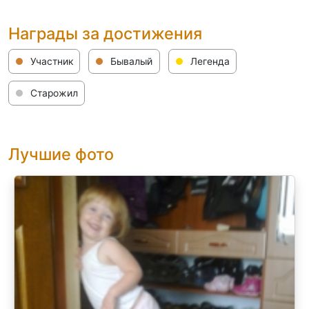
Награды за достижения
Участник
Бывалый
Легенда
Старожил
Лучшие фото