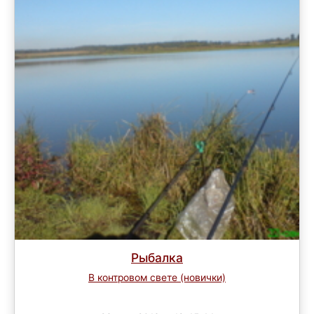
Рыбалка
В контровом свете (новички)
Завершен