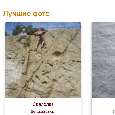
Лучшие фото
Скалолаз
Детский спорт
И