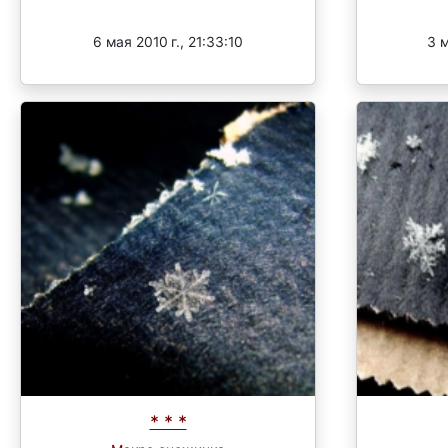
Завершен
6 мая 2010 г., 21:33:10
3 м
* * *