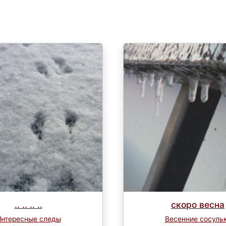
.. .. .. ..
скоро весна
нтересные следы
Весенние сосуль