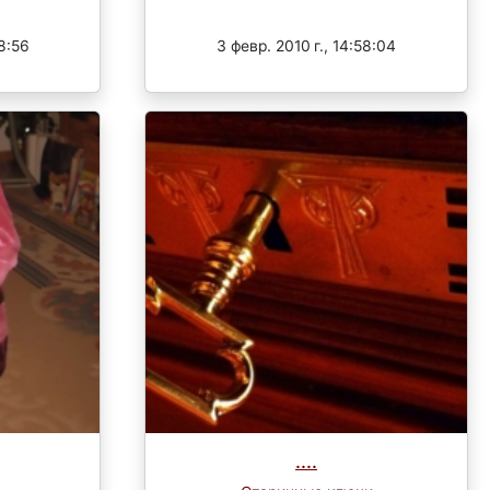
Завершен
48:56
3 февр. 2010 г., 14:58:04
....