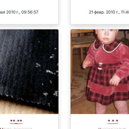
Завершен
Завершен
ая 2010 г., 09:56:57
21 февр. 2010 г., 11:
**_**
* * *