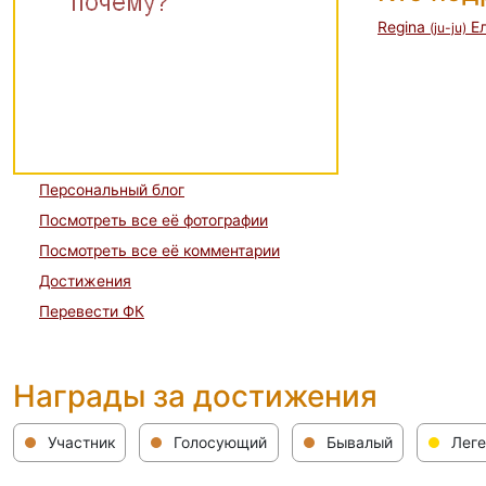
Regina
Е
(ju-ju)
Персональный блог
Посмотреть все её фотографии
Посмотреть все её комментарии
Достижения
Перевести ФК
Награды за достижения
Участник
Голосующий
Бывалый
Леге