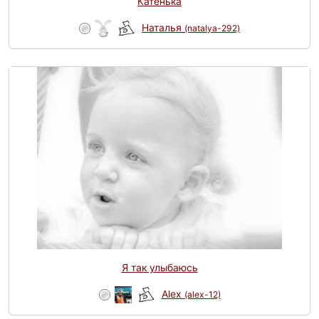
Катенька
Наталья
(natalya-292)
Я так улыбаюсь
Alex
(alex-12)