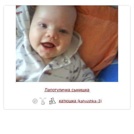
Лапотуличка сынишка
катюшка
(katyushka-3)