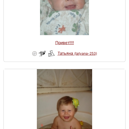
Привет!!!!
Татьяна
(tatyana-253)