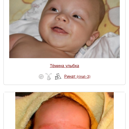
Тёмина улыбка
Ринат
(rinat-3)