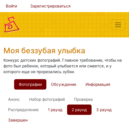
Войти
Зарегистрироваться
Моя беззубая улыбка
Конкурс детских фотографий. Главное требование, чтобы на
фото был ребенок, который улыбается или смеется, и у
которого еще не прорезались зубки.
Фотографии
Обсуждение
Информация
Анонс
Набор фотографий
Проверка
Распределение
1 раунд
2 раунд
3 раунд
Завершен