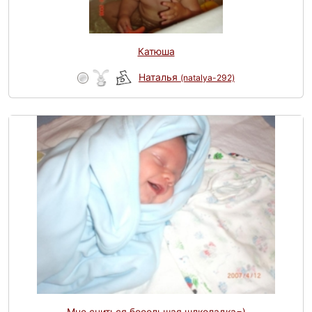
Катюша
Наталья
(natalya-292)