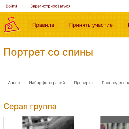
Войти
Зарегистрироваться
(current)
(curre
Правила
Принять участие
Портрет со спины
Анонс
Набор фотографий
Проверка
Распределен
Серая группа