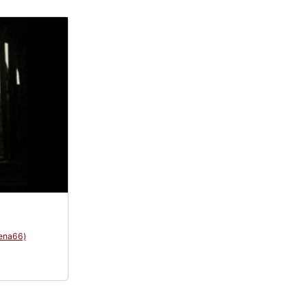
lena66)