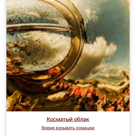
Косматый облак
Время взрывать ромашки
Завершен