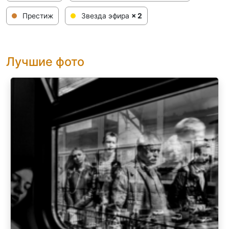
Престиж
Звезда эфира
× 2
Лучшие фото