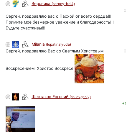
Вероника
(sergey-bel4)
0
Сергей, поздравляю вас с Пасхой от всего сердца!!!!
Примите моё безмерное уважение и благодарность!!!
Будьте счастливы!!!!
Milania
(lopatinalyuda)
Сергей, поздравляю Вас со Светлым Христовым
0
Воскресением! Христос Воскресе!
Шестаков Евгений
(sh-evgeniy)
+1