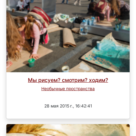
Мы рисуем? смотрим? ходим?
Необычные пространства
Завершен
28 мая 2015 г., 16:42:41