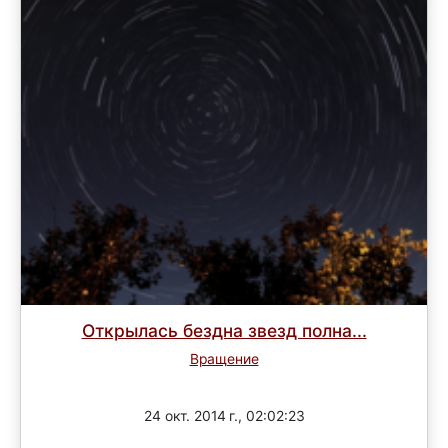
Открылась бездна звезд полна...
Вращение
Завершен
24 окт. 2014 г., 02:02:23