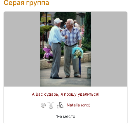
Серая группа
А Вас сударь, я прошу удалиться!
Natalia
(onix)
1-e место