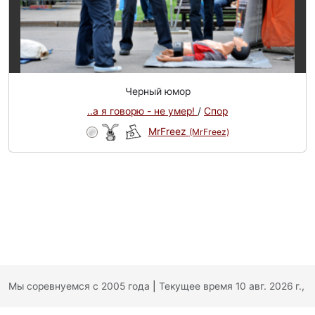
Черный юмор
..а я говорю - не умер!
/
Спор
MrFreez
(MrFreez)
Мы соревнуемся с 2005 года
|
Текущее время 10 авг. 2026 г.,