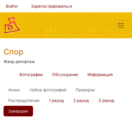
Войти
Зарегистрироваться
Спор
Жанр репортаж
Фотографии
Обсуждение
Информация
Анонс
Набор фотографий
Проверка
Распределение
1 раунд
2 раунд
3 раунд
Завершен