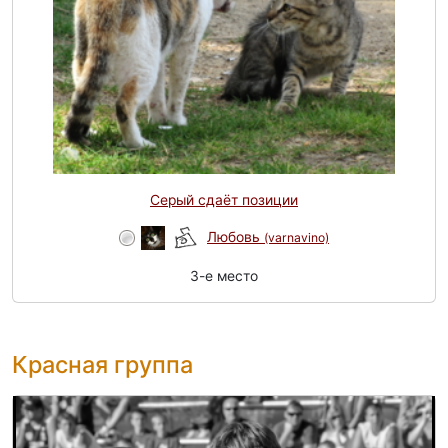
Серый сдаёт позиции
Любовь
(varnavino)
3-e место
Красная группа