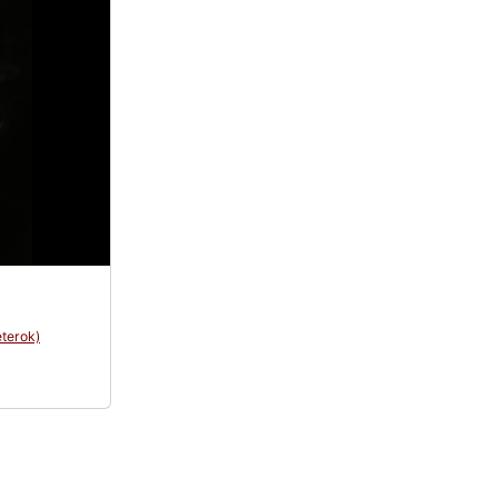
terok)