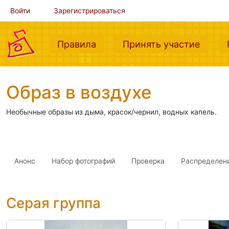
Войти
Зарегистрироваться
(current)
(curre
Правила
Принять участие
Образ в воздухе
Необычные образы из дыма, красок/чернил, водных капель.
Анонс
Набор фотографий
Проверка
Распределен
Серая группа