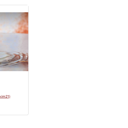
kim21)