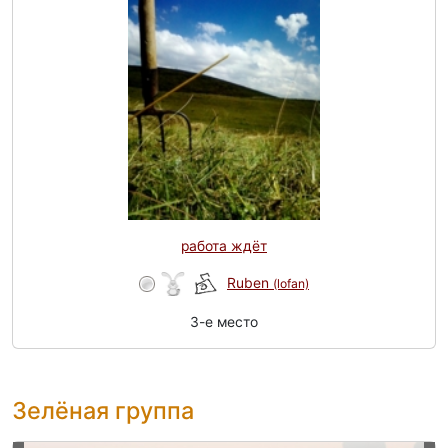
работа ждёт
Ruben
(lofan)
3-e место
Зелёная группа