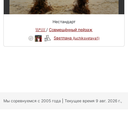
Нестандарт
\\\*///
/
Совмещённый пейзаж
Sветлана
(luchiksvetaya1)
Мы соревнуемся с 2005 года
|
Текущее время 9 авг. 2026 г.,
04:36:56
|
Обратная связь
|
Политика конфиденциальности
|