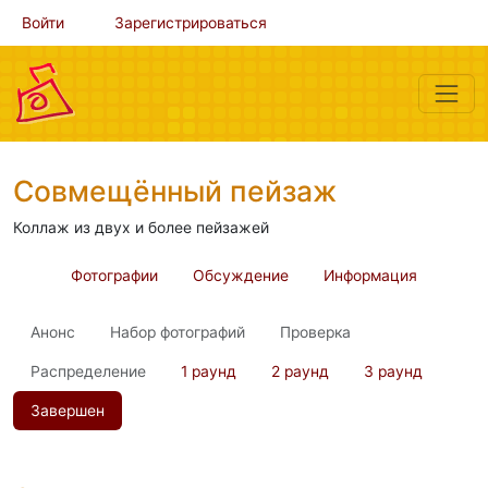
Войти
Зарегистрироваться
Совмещённый пейзаж
Коллаж из двух и более пейзажей
Фотографии
Обсуждение
Информация
Анонс
Набор фотографий
Проверка
Распределение
1 раунд
2 раунд
3 раунд
Завершен