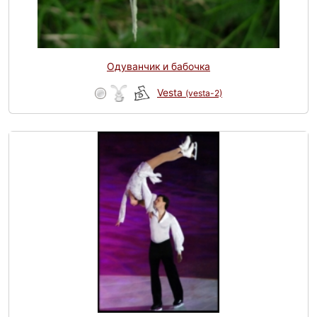
Одуванчик и бабочка
Vesta
(vesta-2)