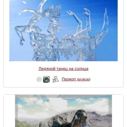
Ледяной танец на солнце
Прокоп
(prokop)