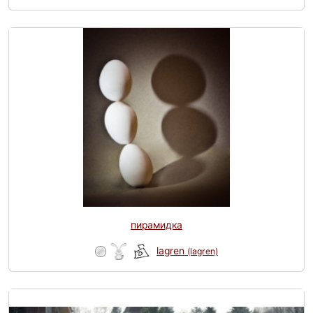
пирамидка
lagren
(lagren)