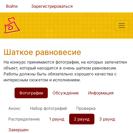
Войти
Зарегистрироваться
Шаткое равновесие
На конкурс принимаются фотографии, на которых запечатлен
объект, который находится в очень шатком равновесии.
Работы должны быть обязательно хорошего качества с
интересным сюжетом и исполнением.
Фотографии
Обсуждение
Информация
Анонс
Набор фотографий
Проверка
Распределение
1 раунд
2 раунд
3 раунд
Завершен