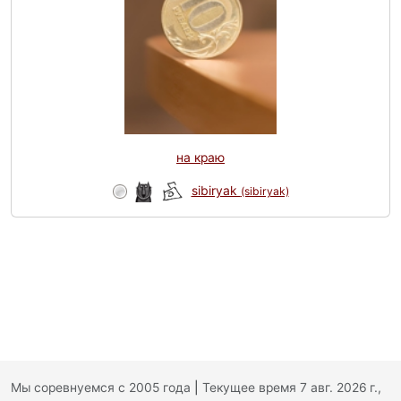
на краю
sibiryak
(sibiryak)
Мы соревнуемся с 2005 года
|
Текущее время 7 авг. 2026 г.,