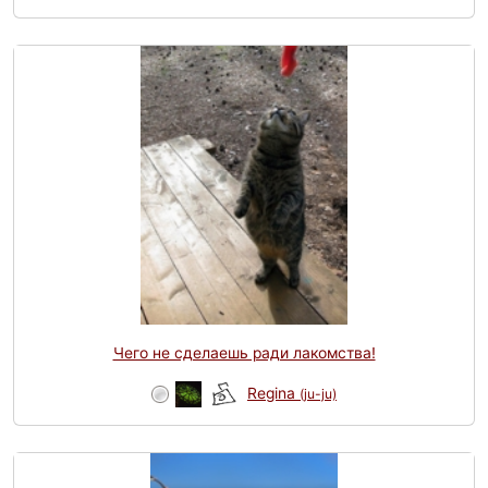
Чего не сделаешь ради лакомства!
Regina
(ju-ju)