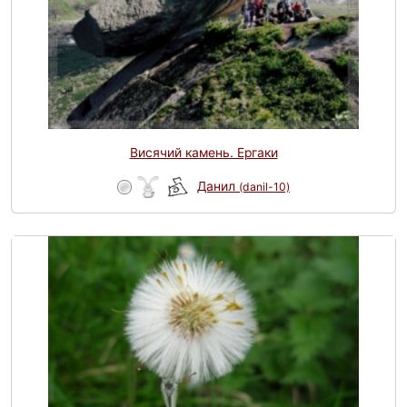
Висячий камень. Ергаки
Данил
(danil-10)