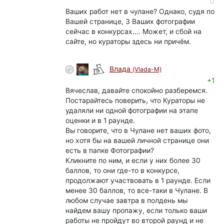
0
Ваших работ нет в чулане? Однако, судя по
Вашей странице, 3 Ваших фотографии
сейчас в конкурсах.... Может, и сбой на
сайте, но кураторы здесь ни причём.
Влада
(Vlada-M)
+1
Вячеслав, давайте спокойно разберемся.
Постарайтесь поверить, что Кураторы не
удаляли ни одной фотографии на этапе
оценки и в 1 раунде.
Вы говорите, что в Чулане нет ваших фото,
но хотя бы на вашей личной странице они
есть в папке Фотографии?
Кликните по ним, и если у них более 30
баллов, то они где-то в конкурсе,
продолжают участвовать в 1 раунде. Если
менее 30 баллов, то все-таки в Чулане. В
любом случае завтра в полдень мы
найдем вашу пропажу, если только ваши
работы не пройдут во второй раунд и не