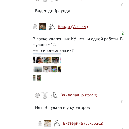
0
Видел до 1раунда
Влада
(Vlada-M)
+2
В папке удаленных КУ нет ни одной работы. В
Чулане - 12.
Нет ли здесь ваших?
Вячеслав
(platon40)
0
Нет! В чулане и у кураторов
Екатерина
(bakabaka)