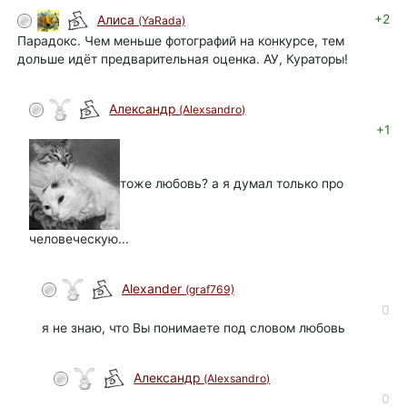
+2
Алиса
(YaRada)
Парадокс. Чем меньше фотографий на конкурсе, тем
дольше идёт предварительная оценка. АУ, Кураторы!
Александр
(Alexsandro)
+1
тоже любовь? а я думал только про
человеческую...
Alexander
(graf769)
0
я не знаю, что Вы понимаете под словом любовь
Александр
(Alexsandro)
0