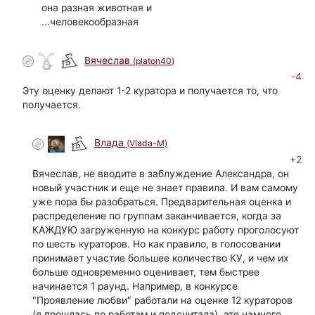
она разная животная и
...человекообразная
Вячеслав
(platon40)
-4
Эту оценку делают 1-2 куратора и получается то, что
получается.
Влада
(Vlada-M)
+2
Вячеслав, не вводите в заблуждение Александра, он
новый участник и еще не знает правила. И вам самому
уже пора бы разобраться. Предварительная оценка и
распределение по группам заканчивается, когда за
КАЖДУЮ загруженную на конкурс работу проголосуют
по шесть кураторов. Но как правило, в голосовании
принимает участие большее количество КУ, и чем их
больше одновременно оценивает, тем быстрее
начинается 1 раунд. Например, в конкурсе
"Проявление любви" работали на оценке 12 кураторов
(я прошлась по работам и подсчитала), это намного