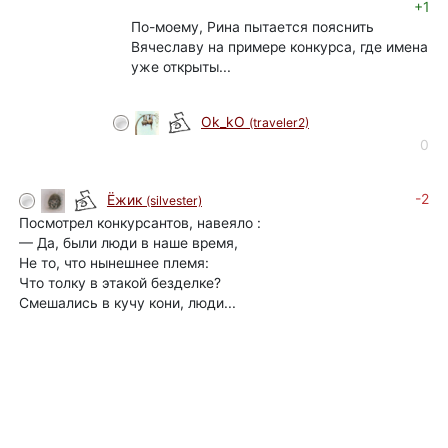
+1
По-моему, Рина пытается пояснить
Вячеславу на примере конкурса, где имена
уже открыты...
Ok_kO
(traveler2)
0
-2
Ёжик
(silvester)
Посмотрел конкурсантов, навеяло :
— Да, были люди в наше время,
Не то, что нынешнее племя:
Что толку в этакой безделке?
Смешались в кучу кони, люди...