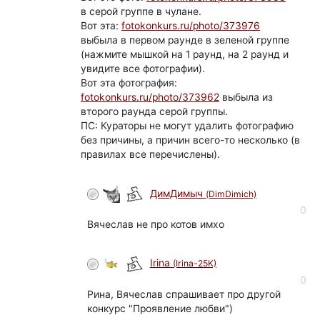
в серой группе в чулане.
Вот эта:
fotokonkurs.ru/photo/373976
выбыла в первом раунде в зеленой группе
(нажмите мышкой на 1 раунд, на 2 раунд и
увидите все фотографии).
Вот эта фотография:
fotokonkurs.ru/photo/373962
выбыла из
второго раунда серой группы.
ПС: Кураторы не могут удалить фотографию
без причины, а причин всего-то несколько (в
правилах все перечислены).
ДимДимыч
(DimDimich)
0
Вячеслав не про котов имхо
Irina
(Irina-25K)
0
Рина, Вячеслав спрашивает про другой
конкурс "Проявление любви")