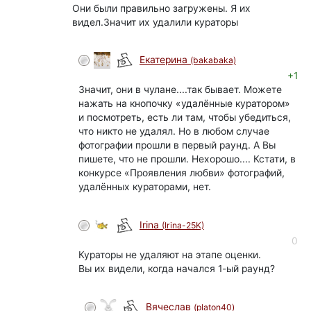
Они были правильно загружены. Я их
видел.Значит их удалили кураторы
Екатерина
(bakabaka)
+1
Значит, они в чулане....так бывает. Можете
нажать на кнопочку «удалённые куратором»
и посмотреть, есть ли там, чтобы убедиться,
что никто не удалял. Но в любом случае
фотографии прошли в первый раунд. А Вы
пишете, что не прошли. Нехорошо.... Кстати, в
конкурсе «Проявления любви» фотографий,
удалённых кураторами, нет.
Irina
(Irina-25K)
0
Кураторы не удаляют на этапе оценки.
Вы их видели, когда начался 1-ый раунд?
Вячеслав
(platon40)