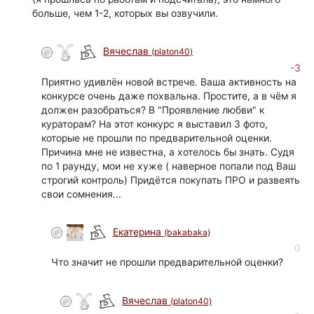
больше, чем 1-2, которых вы озвучили.
Вячеслав
(platon40)
-3
Приятно удивлён новой встрече. Ваша активность на
конкурсе очень даже похвальна. Простите, а в чём я
должен разобраться? В "Проявление любви" к
кураторам? На этот конкурс я выставил 3 фото,
которые не прошли по предварительной оценки.
Причина мне не известна, а хотелось бы знать. Судя
по 1 раунду, мои не хуже ( наверное попали под Ваш
строгий контроль) Придётся покупать ПРО и развеять
свои сомнения...
Екатерина
(bakabaka)
0
Что значит не прошли предварительной оценки?
Вячеслав
(platon40)