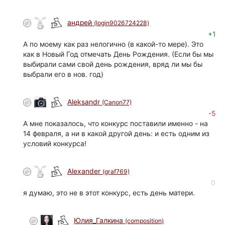
андрей
(login9026724228)
+1
А по моему как раз нелогично (в какой-то мере). Это
как в Новый Год отмечать День Рождения. (Если бы мы
выбирали сами свой день рождения, вряд ли мы бы
выбрали его в нов. год)
Aleksandr
(Canon77)
-5
А мне показалось, что конкурс поставили именно - на
14 февраля, а ни в какой другой день: и есть одним из
условий конкурса!
Alexander
(graf769)
0
я думаю, это не в этот конкурс, есть день матери.
Юлия_Галкина
(composition)