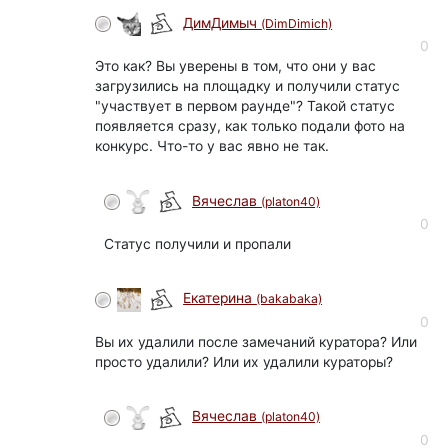
ДимДимыч
(DimDimich)
0
Это как? Вы уверены в том, что они у вас
загрузились на площадку и получили статус
"участвует в первом раунде"? Такой статус
появляется сразу, как только подали фото на
конкурс. Что-то у вас явно не так.
Вячеслав
(platon40)
0
Статус получили и пропали
Екатерина
(bakabaka)
0
Вы их удалили после замечаний куратора? Или
просто удалили? Или их удалили кураторы?
Вячеслав
(platon40)
0