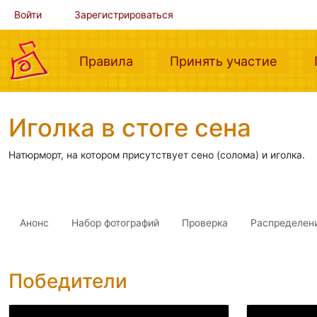
Войти
Зарегистрироваться
(current)
(curre
Правила
Принять участие
Иголка в стоге сена
Натюрморт, на котором присутствует сено (солома) и иголка.
Анонс
Набор фотографий
Проверка
Распределен
Победители