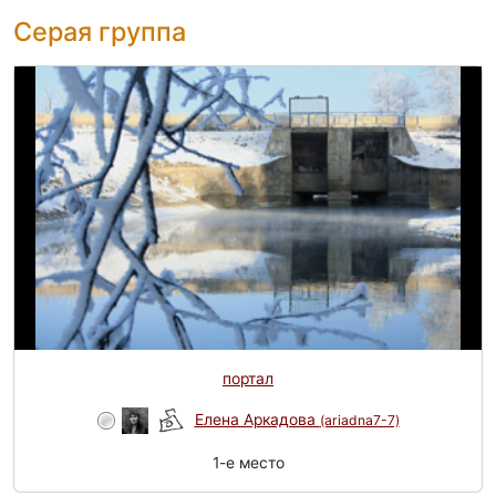
Серая группа
портал
Елена Аркадова
(ariadna7-7)
1-e место