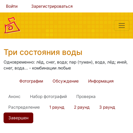
Войти
Зарегистрироваться
Три состояния воды
Одновременно: лёд, снег, вода; пар (туман), вода, лёд; иней,
снег, вода... - комбинации любые
Фотографии
Обсуждение
Информация
Анонс
Набор фотографий
Проверка
Распределение
1 раунд
2 раунд
3 раунд
Завершен