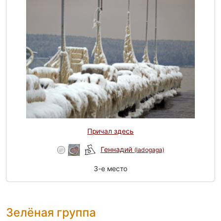
Причал здесь
Геннадий
(ladogaga)
3-e место
Зелёная группа