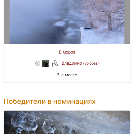
В мороз
Владимир
(volopas)
3-e место
Победители в номинациях