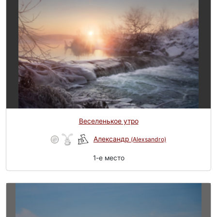
Веселенькое утро
Александр
(Alexsandro)
1-e место