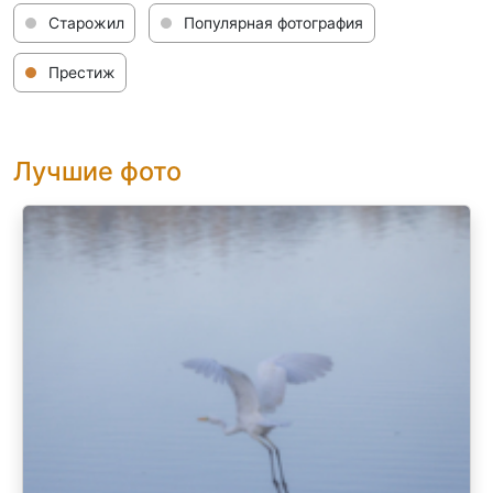
Старожил
Популярная фотография
Престиж
Лучшие фото