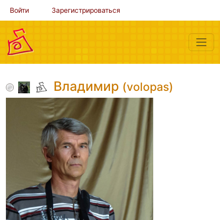
Войти
Зарегистрироваться
Владимир
(volopas)