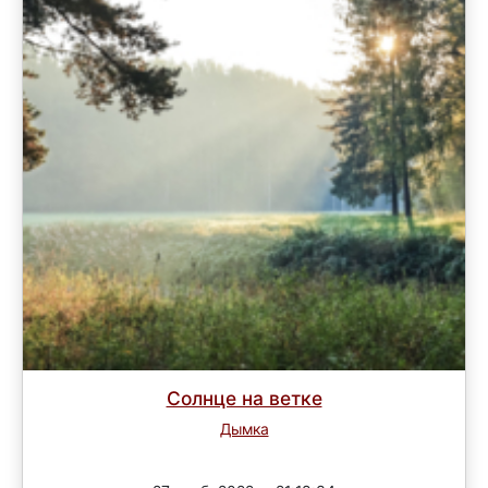
Солнце на ветке
Дымка
Завершен