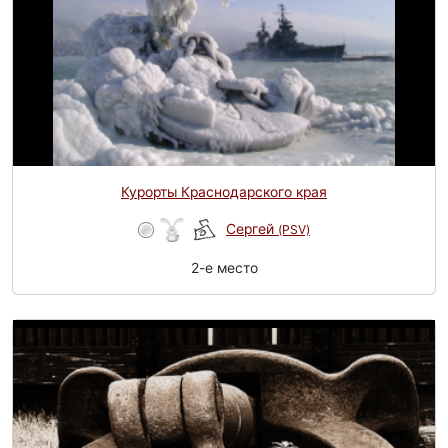
Курорты Краснодарского края
Сергей
(PSV)
2-e место