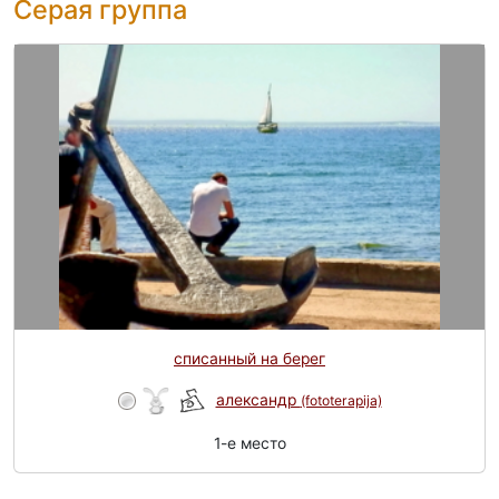
Серая группа
списанный на берег
александр
(fototerapija)
1-e место