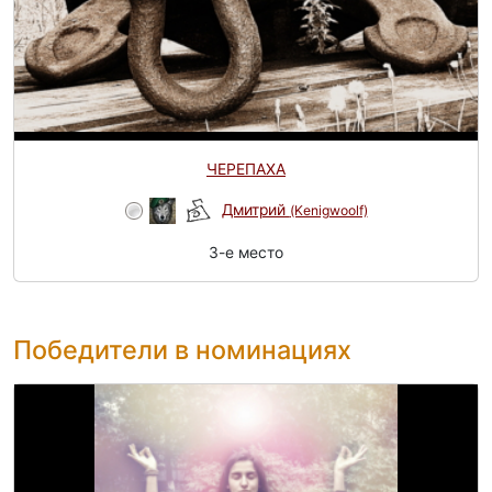
ЧЕРЕПАХА
Дмитрий
(Kenigwoolf)
3-e место
Победители в номинациях