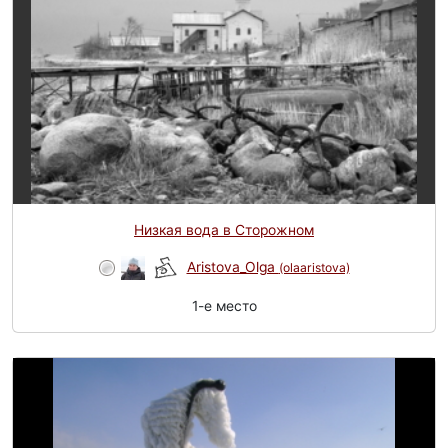
Низкая вода в Сторожном
Aristova_Olga
(olaaristova)
1-e место