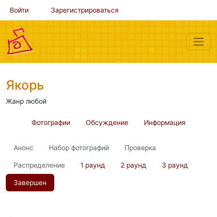
Войти
Зарегистрироваться
Якорь
Жанр любой
Фотографии
Обсуждение
Информация
Анонс
Набор фотографий
Проверка
Распределение
1 раунд
2 раунд
3 раунд
Завершен