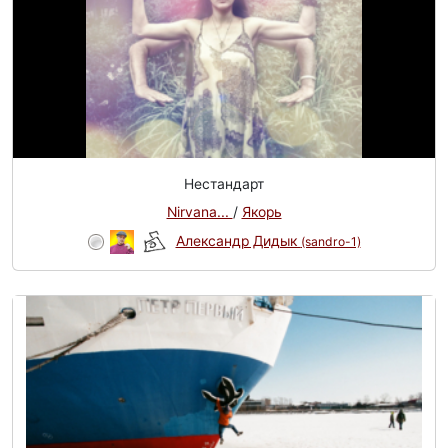
Нестандарт
Nirvana...
/
Якорь
Александр Дидык
(sandro-1)