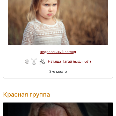
недовольный взгляд
Наташа Тагай
(nattamed1)
3-e место
Красная группа