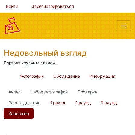
Войти
Зарегистрироваться
Недовольный взгляд
Портрет крупным планом.
Фотографии
Обсуждение
Информация
Анонс
Набор фотографий
Проверка
Распределение
1 раунд
2 раунд
3 раунд
Завершен