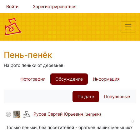
Войти
Зарегистрироваться
Пень-пенёк
На фото пеньки от деревьев.
Фотографии
Обсуждение
Информация
По дате
Популярные
Русов Сергей Юрьевич
(SergeiR)
0
Только пеньки, без посетителей - братьев наших меньших?