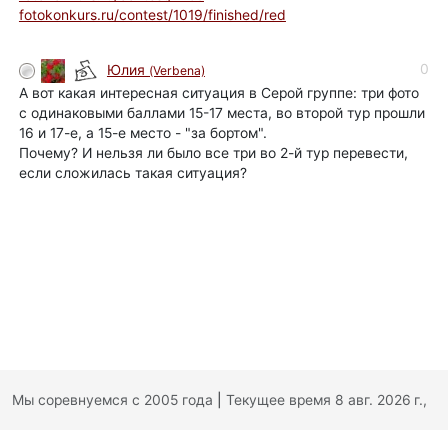
fotokonkurs.ru/contest/1019/finished/red
0
Юлия
(Verbena)
А вот какая интересная ситуация в Серой группе: три фото
с одинаковыми баллами 15-17 места, во второй тур прошли
16 и 17-е, а 15-е место - "за бортом".
Почему? И нельзя ли было все три во 2-й тур перевести,
если сложилась такая ситуация?
Мы соревнуемся с 2005 года
|
Текущее время 8 авг. 2026 г.,