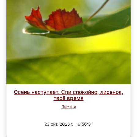
Осень наступает. Спи спокойно, лисенок,
твоё время
Листья
Завершен
23 окт. 2025 г., 16:56:31