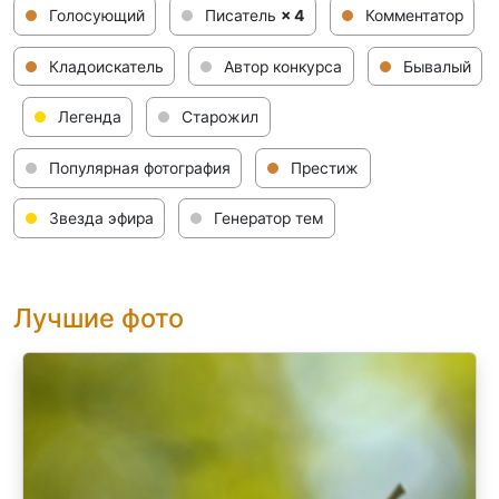
Голосующий
Писатель
× 4
Комментатор
Кладоискатель
Автор конкурса
Бывалый
Легенда
Старожил
Популярная фотография
Престиж
Звезда эфира
Генератор тем
Лучшие фото