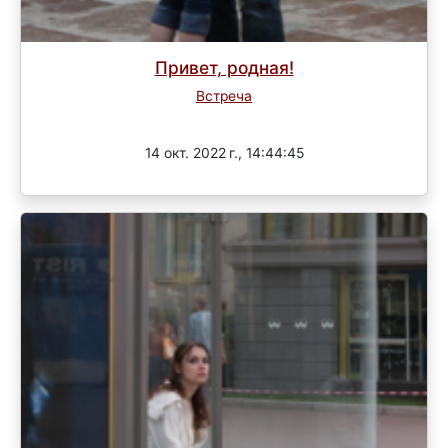
Привет, родная!
Встреча
Завершен
14 окт. 2022 г., 14:44:45