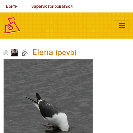
Войти
Зарегистрироваться
Elena
(pevb)