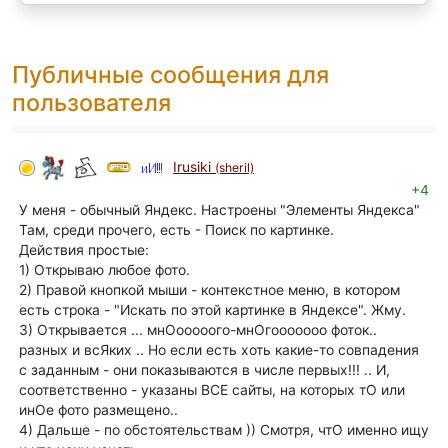
Публичные сообщения для
пользователя
Irusiki
(sheril)
+4
У меня - обычный Яндекс. Настроены "Элементы Яндекса"
Там, среди прочего, есть - Поиск по картинке.
Действия простые:
1) Открываю любое фото.
2) Правой кнопкой мыши - контекстное меню, в котором
есть строка - "Искать по этой картинке в Яндексе". Жму.
3) Открывается ... мнОооооого-мнОгооооооо фоток..
разных и всЯких .. Но если есть хоть какие-то совпадения
с заданным - они показываются в числе первых!!! .. И,
соответственно - указаны ВСЕ сайты, на которых тО или
инОе фото размещено..
4) Дальше - по обстоятельствам )) Смотря, чтО именно ищу