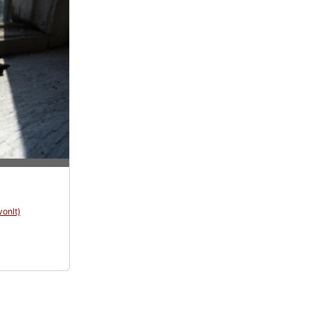
vonlt)