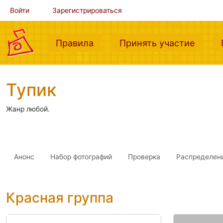
Войти
Зарегистрироваться
(current)
(curre
Правила
Принять участие
Тупик
Жанр любой.
Анонс
Набор фотографий
Проверка
Распределен
Красная группа