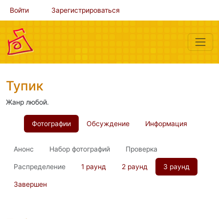
Войти
Зарегистрироваться
Тупик
Жанр любой.
Фотографии
Обсуждение
Информация
Анонс
Набор фотографий
Проверка
Распределение
1 раунд
2 раунд
3 раунд
Завершен