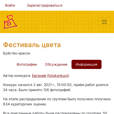
Войти
Зарегистрироваться
Фестиваль цвета
Буйство красок
Фотографии
Обсуждение
Информация
Автор конкурса:
Евгений (fotokonkurs)
Конкурс начался 2 авг. 2021 г., 15:00:00, приём работ длился
24 часа. Было принято 126 фотографий.
На этапе распределения по группам было получено получено
634 кураторских оценки.
Все присланные работы были распределены по группам: 50