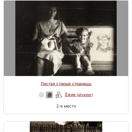
Листая старые страницы
Ёжик
(silvester)
2-e место