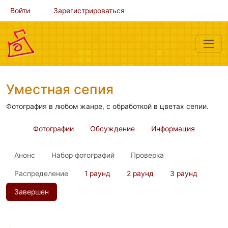
Войти
Зарегистрироваться
Уместная сепия
Фотография в любом жанре, с обработкой в цветах сепии.
Фотографии
Обсуждение
Информация
Анонс
Набор фотографий
Проверка
Распределение
1 раунд
2 раунд
3 раунд
Завершен