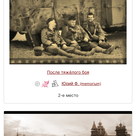
После тяжёлого боя
Юрий Ф.
(memorium)
2-e место