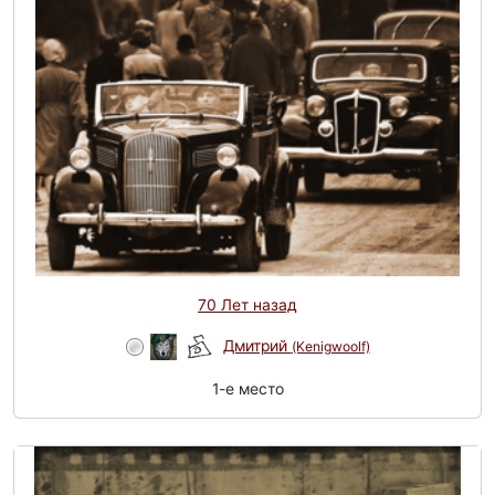
70 Лет назад
Дмитрий
(Kenigwoolf)
1-e место