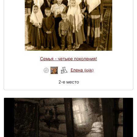
Семья - четыре поколения!
Елена
(jojik)
2-e место