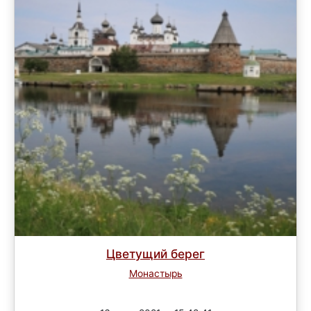
Цветущий берег
Монастырь
Завершен