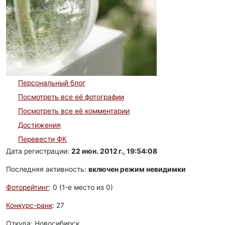
Персональный блог
Посмотреть все её фотографии
Посмотреть все её комментарии
Достижения
Перевести ФК
Дата регистрации:
22 июн. 2012 г., 19:54:08
Последняя активность:
включен режим невидимки
Фоторейтинг
: 0 (1-e место из 0)
Конкурс-ранк
: 27
Откуда: Новосибирск