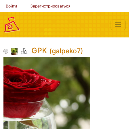
Войти
Зарегистрироваться
GPK
(galpeko7)