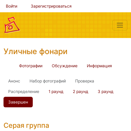
Войти
Зарегистрироваться
Уличные фонари
Фотографии
Обсуждение
Информация
Анонс
Набор фотографий
Проверка
Распределение
1 раунд
2 раунд
3 раунд
Завершен
Серая группа