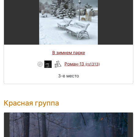
В зимнем парке
Роман-13
(rs1313)
3-e место
Красная группа