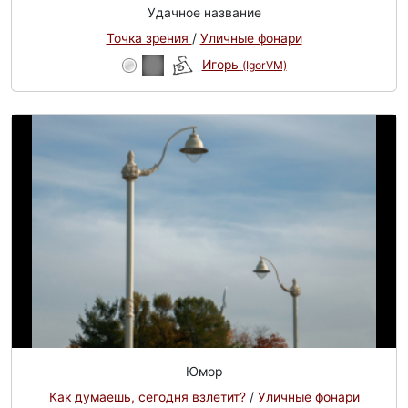
Удачное название
Точка зрения
/
Уличные фонари
Игорь
(IgorVM)
Юмор
Как думаешь, сегодня взлетит?
/
Уличные фонари