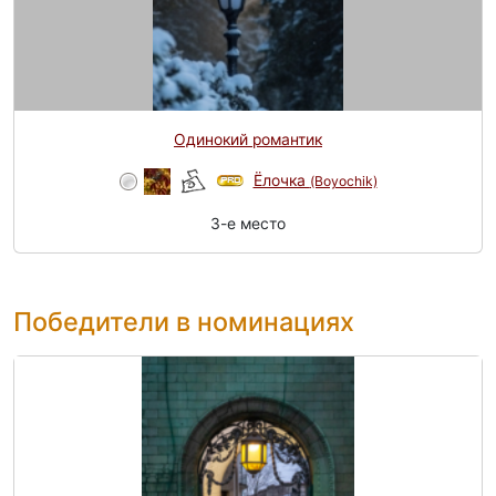
Одинокий романтик
Ёлочка
(Boyochik)
3-e место
Победители в номинациях