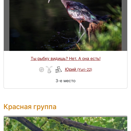
Ты рыбку видишь? Нет. А она есть!
Юрий
(Yuri-22)
3-e место
Красная группа