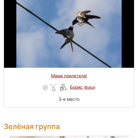
Мама прилетела!
Борис
(Boba)
3-e место
Зелёная группа