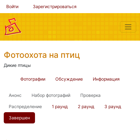
Войти
Зарегистрироваться
Фотоохота на птиц
Дикие птицы
Фотографии
Обсуждение
Информация
Анонс
Набор фотографий
Проверка
Распределение
1 раунд
2 раунд
3 раунд
Завершен