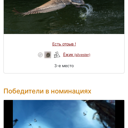
Есть отрыв !
Ёжик
(silvester)
3-e место
Победители в номинациях