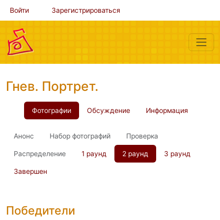
Войти
Зарегистрироваться
Гнев. Портрет.
Фотографии
Обсуждение
Информация
Анонс
Набор фотографий
Проверка
Распределение
1 раунд
2 раунд
3 раунд
Завершен
Победители