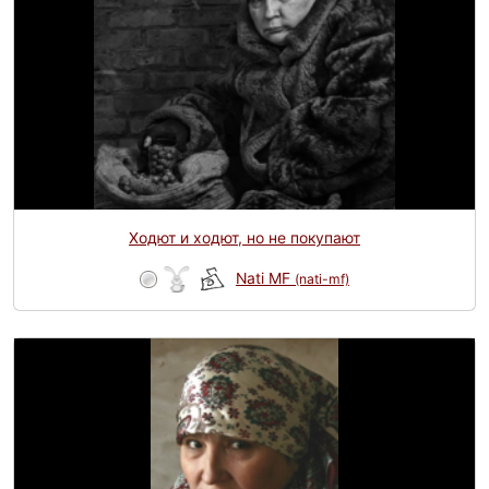
Ходют и ходют, но не покупают
Nati MF
(nati-mf)