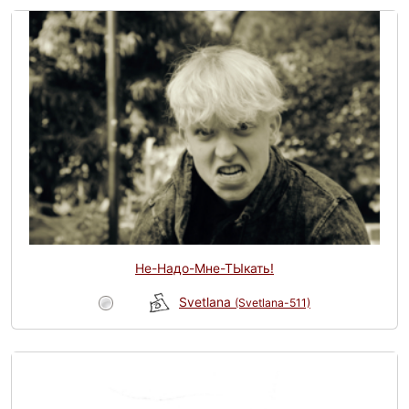
Не-Надо-Мне-ТЫкать!
Svetlana
(Svetlana-511)