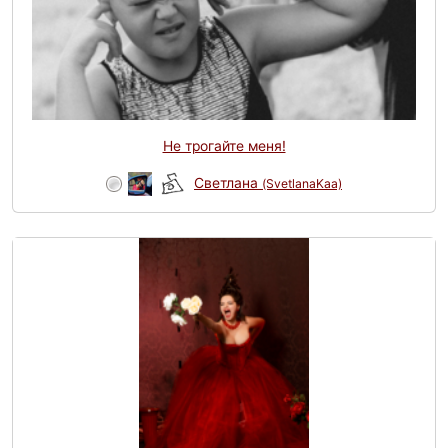
Не трогайте меня!
Светлана
(SvetlanaKaa)