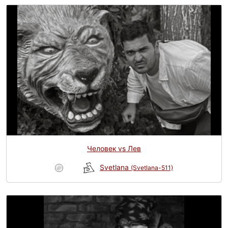
Человек vs Лев
Svetlana
(Svetlana-511)