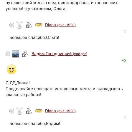
путешествий желаю вам, сил и здоровья, и творческих
успехов! с уважением, Ольга.
Diana
(eva-1991)
автор
0
Большое спасибо,Ольга!
Вадим Городницкий
(vadgor)
+2
С ДР,Диана!
Продолжайте посещать интересные места и выкладывать
классные работы!
Diana
(eva-1991)
автор
0
Большое спасибо,Вадим!