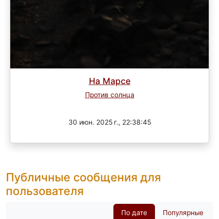
На Марсе
Против солнца
Завершен
30 июн. 2025 г., 22:38:45
Публичные сообщения для
пользователя
По дате
Популярные