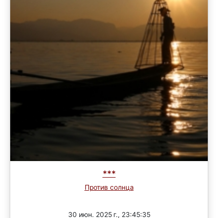
***
Против солнца
Завершен
30 июн. 2025 г., 23:45:35