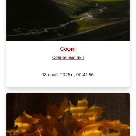
Софит
Солнечный луч
Завершен
18 нояб. 2025 г., 00:41:56