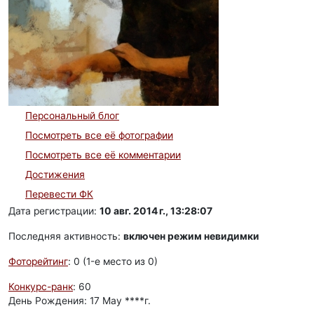
Персональный блог
Посмотреть все её фотографии
Посмотреть все её комментарии
Достижения
Перевести ФК
Дата регистрации:
10 авг. 2014 г., 13:28:07
Последняя активность:
включен режим невидимки
Фоторейтинг
: 0 (1-e место из 0)
Конкурс-ранк
: 60
День Рождения: 17 May ****г.