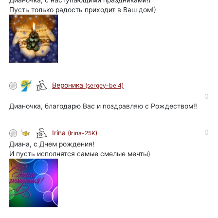
Пусть только радость приходит в Ваш дом!)
Вероника
(sergey-bel4)
0
Дианочка, благодарю Вас и поздравляю с Рождеством!!
0
Irina
(Irina-25K)
Диана, с Днем рождения!
И пусть исполнятся самые смелые мечты)