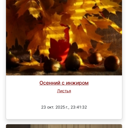
Осенний с инжиром
Листья
Завершен
23 окт. 2025 г., 23:41:32