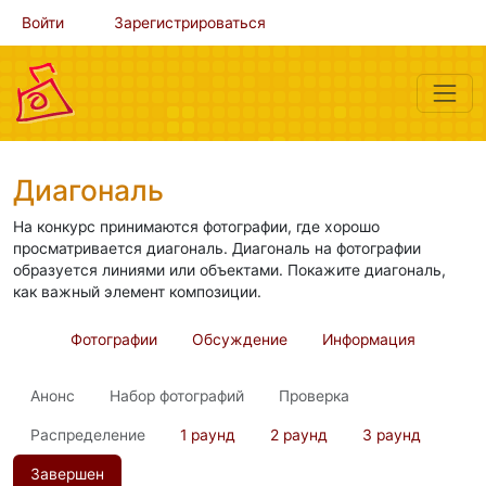
Войти
Зарегистрироваться
Диагональ
На конкурс принимаются фотографии, где хорошо
просматривается диагональ. Диагональ на фотографии
образуется линиями или объектами. Покажите диагональ,
как важный элемент композиции.
Фотографии
Обсуждение
Информация
Анонс
Набор фотографий
Проверка
Распределение
1 раунд
2 раунд
3 раунд
Завершен