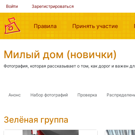
Войти
Зарегистрироваться
(current)
(curre
Правила
Принять участие
Милый дом (новички)
Фотография, которая рассказывает о том, как дорог и важен д
Анонс
Набор фотографий
Проверка
Распределен
Зелёная группа