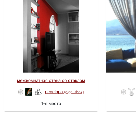
межкомнатная стена со стеклом
penelopa
(olga-shok)
1-e место