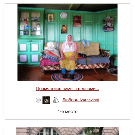
Промчались зимы с вёснами...
Любовь
(varnavino)
1-e место