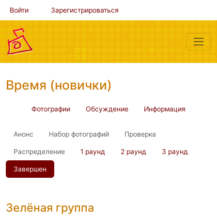
Войти
Зарегистрироваться
Время (новички)
Фотографии
Обсуждение
Информация
Анонс
Набор фотографий
Проверка
Распределение
1 раунд
2 раунд
3 раунд
Завершен
Зелёная группа