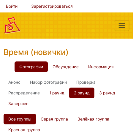
Войти
Зарегистрироваться
Время (новички)
Фотографии
Обсуждение
Информация
Анонс
Набор фотографий
Проверка
Распределение
1 раунд
2 раунд
3 раунд
Завершен
Все группы
Серая группа
Зелёная группа
Красная группа