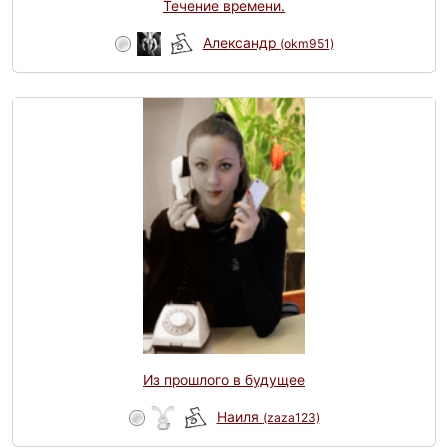
Течение времени.
Александр
(okm951)
Из прошлого в будущее
Наиля
(zaza123)