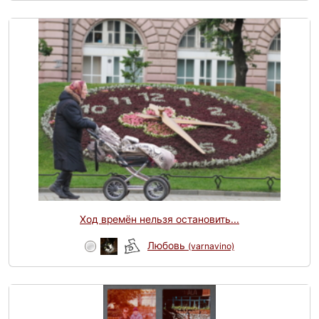
Ход времён нельзя остановить...
Любовь
(varnavino)