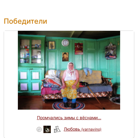
Победители
Промчались зимы с вёснами...
Любовь
(varnavino)