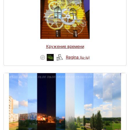
Кружение времени
Regina
(ju-ju)