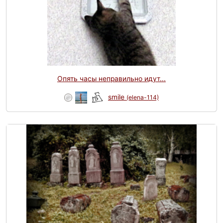
Опять часы неправильно идут...
smile
(elena-114)