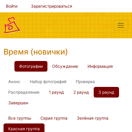
Войти
Зарегистрироваться
Время (новички)
Фотографии
Обсуждение
Информация
Анонс
Набор фотографий
Проверка
Распределение
1 раунд
2 раунд
3 раунд
Завершен
Все группы
Серая группа
Зелёная группа
Красная группа