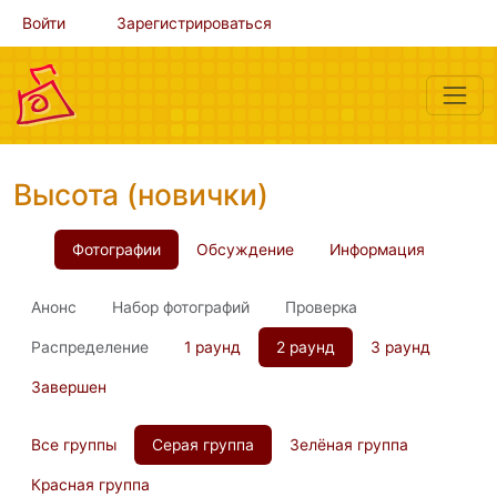
Войти
Зарегистрироваться
Высота (новички)
Фотографии
Обсуждение
Информация
Анонс
Набор фотографий
Проверка
Распределение
1 раунд
2 раунд
3 раунд
Завершен
Все группы
Серая группа
Зелёная группа
Красная группа