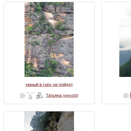
умный в гору не пойдет
Татьяна
(ojevo55)