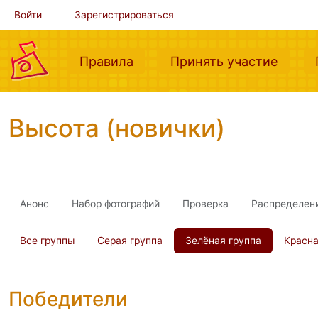
Войти
Зарегистрироваться
(current)
(curre
Правила
Принять участие
Высота (новички)
Анонс
Набор фотографий
Проверка
Распределен
Все группы
Серая группа
Зелёная группа
Красна
Победители