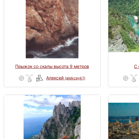
Прыжок со скалы высота 9 метров
С 
Алексей
(alekceyk1)