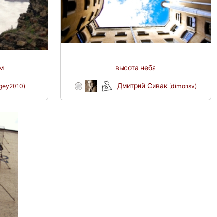
м
высота неба
Дмитрий Сивак
rgey2010)
(dimonsv)