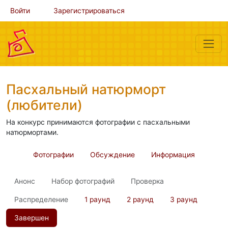
Войти
Зарегистрироваться
Пасхальный натюрморт
(любители)
На конкурс принимаются фотографии с пасхальными
натюрмортами.
Фотографии
Обсуждение
Информация
Анонс
Набор фотографий
Проверка
Распределение
1 раунд
2 раунд
3 раунд
Завершен