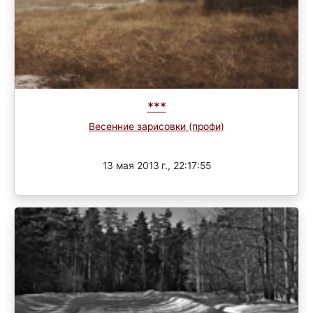
***
Весенние зарисовки (профи)
Завершен
13 мая 2013 г., 22:17:55