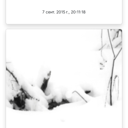
Завершен
7 сент. 2015 г., 20:11:18