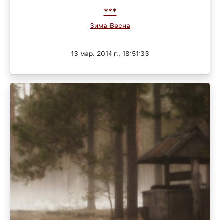
***
Зима-Весна
Завершен
13 мар. 2014 г., 18:51:33