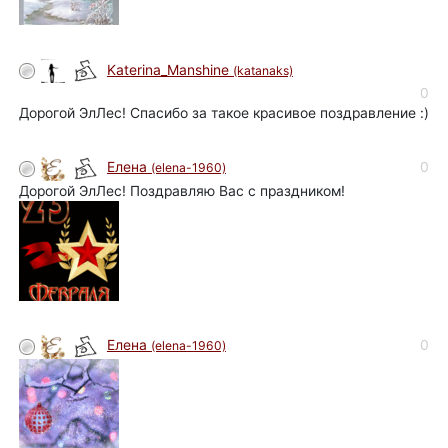
Katerina_Manshine
(katanaks)
0
Дорогой ЭлЛес! Спасибо за такое красивое поздравление :)
0
Елена
(elena-1960)
Дорогой ЭлЛес! Поздравляю Вас с праздником!
0
Елена
(elena-1960)