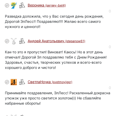
Вероника
(sergey-bel4)
0
Разведка доложила, что у Вас сегодня день рождения,
Дорогой ЭлЛесс!! Поздравляю!!!! Желаю всего самого
нужного и ценного!!
Андрей Анатольевич
(stepanow61)
0
Как-то это я пропустил! Виноват! Каюсь! Но в этот день
отмечал! Дорогой Эл поздравляю тебя с Днем Рождения!
Здоровья, счастья, творческих успехов и всего-всего
хорошего доброго и чистого!
СветлаНочка
(svetmoyigor)
0
Принимайте поздравления, ЭлЛесс! Раскаленный докрасна
утюжок уже просто светится золотом))) Не сбавляйте
набранные обороты!