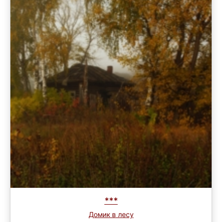
***
Домик в лесу