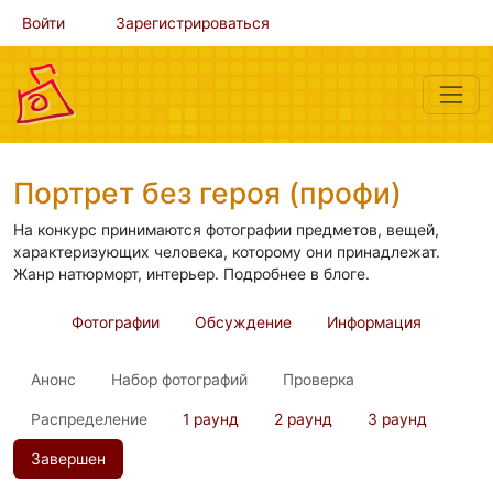
Войти
Зарегистрироваться
Портрет без героя (профи)
На конкурс принимаются фотографии предметов, вещей,
характеризующих человека, которому они принадлежат.
Жанр натюрморт, интерьер. Подробнее в блоге.
Фотографии
Обсуждение
Информация
Анонс
Набор фотографий
Проверка
Распределение
1 раунд
2 раунд
3 раунд
Завершен