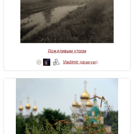
Дождливым утром
Vladimir
(observer)