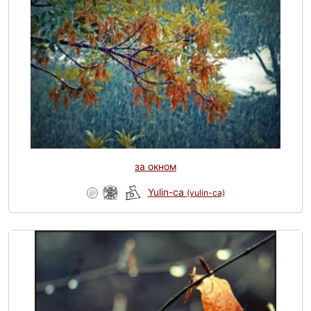
за окном
Yulin-ca
(yulin-ca)