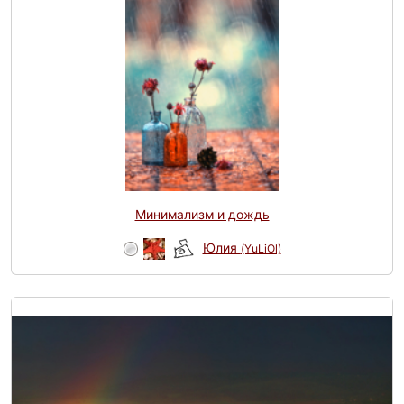
Минимализм и дождь
Юлия
(YuLiOl)