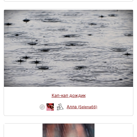
Кап-кап дождик
Алла
(Selena66)