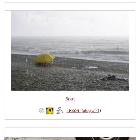
Зонт
Тихон
(fotograf-T)