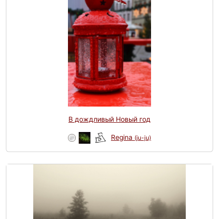
В дождливый Новый год
Regina
(ju-ju)