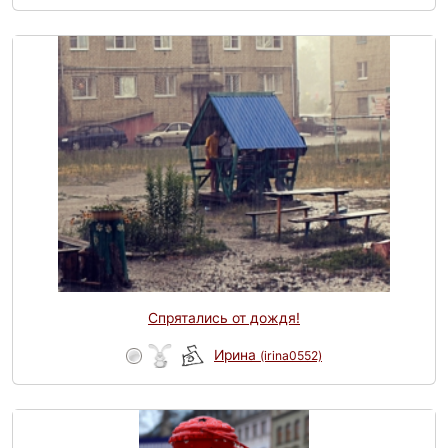
Спрятались от дождя!
Ирина
(irina0552)