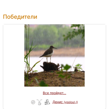
Победители
Все пройдет...
Денис
(ypoloul-l)