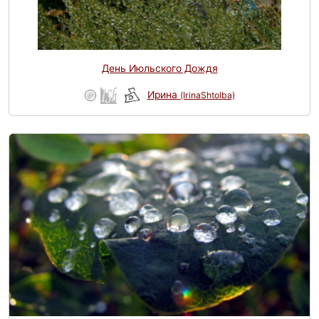
День Июльского Дождя
Ирина
(IrinaShtolba)