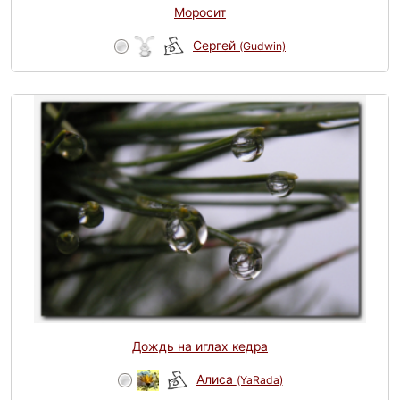
Моросит
Сергей
(Gudwin)
Дождь на иглах кедра
Алиса
(YaRada)