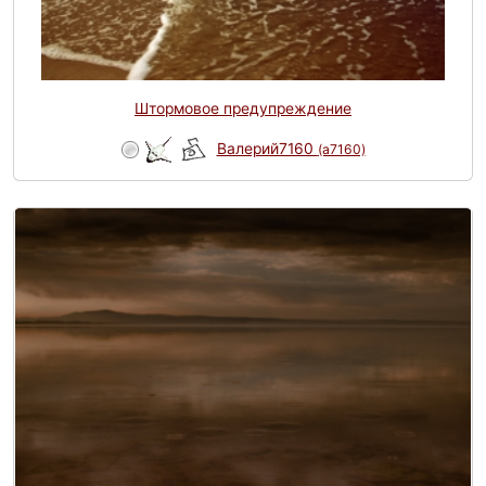
Штормовое предупреждение
Валерий7160
(a7160)