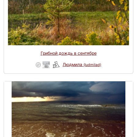
Грибной дождь в сентябре
Людмила
(ludmilad)