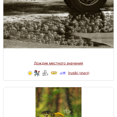
Дождик местного значения
Irusiki
(sheril)