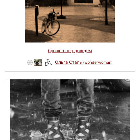
брошен под дождем
Ольга Сталь
(wonderwoman)