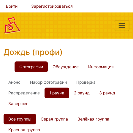
Войти
Зарегистрироваться
Дождь (профи)
Фотографии
Обсуждение
Информация
Анонс
Набор фотографий
Проверка
Распределение
1 раунд
2 раунд
3 раунд
Завершен
Все группы
Серая группа
Зелёная группа
Красная группа