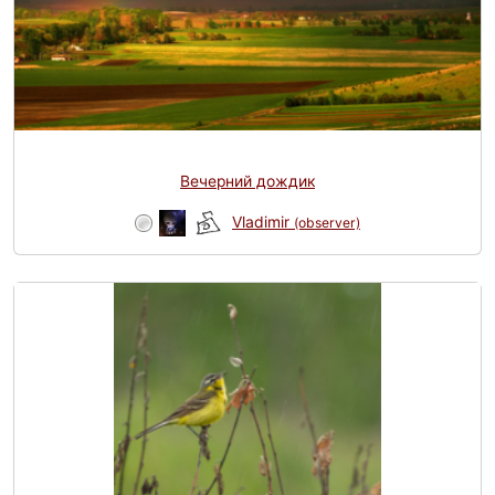
Вечерний дождик
Vladimir
(observer)