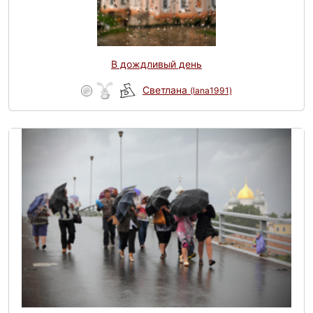
В дождливый день
Светлана
(lana1991)