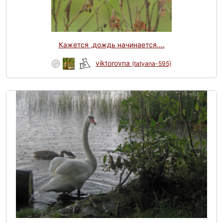
Кажется ,дождь начинается....
viktorovna
(tatyana-595)