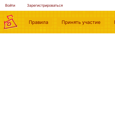
Войти
Зарегистрироваться
(current)
(curre
Правила
Принять участие