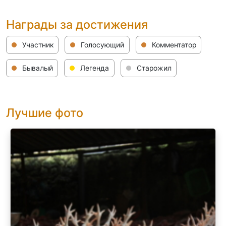
Награды за достижения
Участник
Голосующий
Комментатор
Бывалый
Легенда
Старожил
Лучшие фото