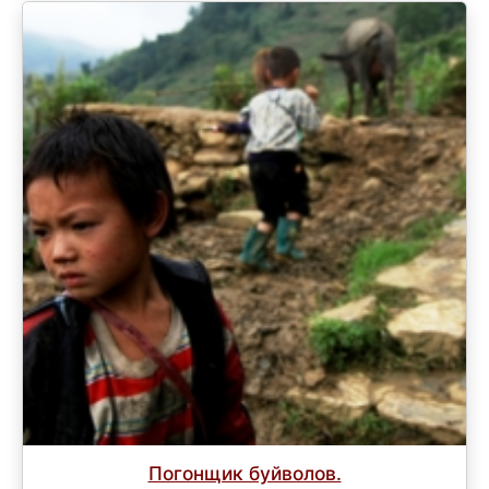
Погонщик буйволов.