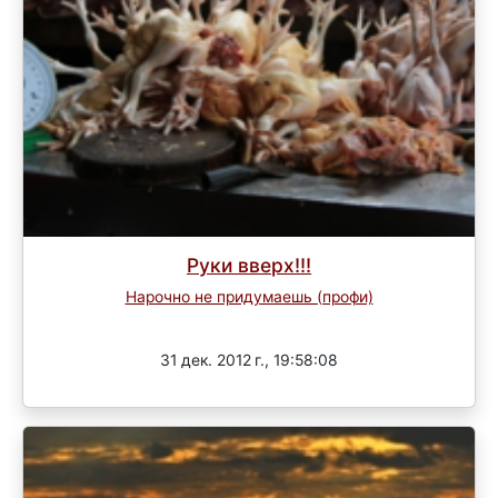
Руки вверх!!!
Нарочно не придумаешь (профи)
Завершен
31 дек. 2012 г., 19:58:08