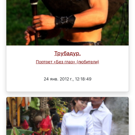
Трубадур.
Портрет «Без глаз» (любители)
Завершен
24 янв. 2012 г., 12:18:49