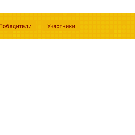
nt)
(current)
(current)
Победители
Участники