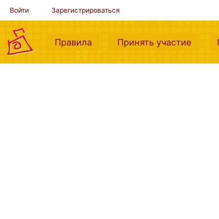
Войти
Зарегистрироваться
(current)
(curre
Правила
Принять участие