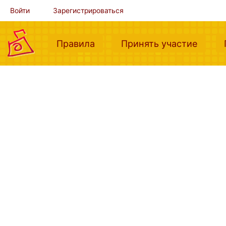
Войти
Зарегистрироваться
(current)
(curre
Правила
Принять участие