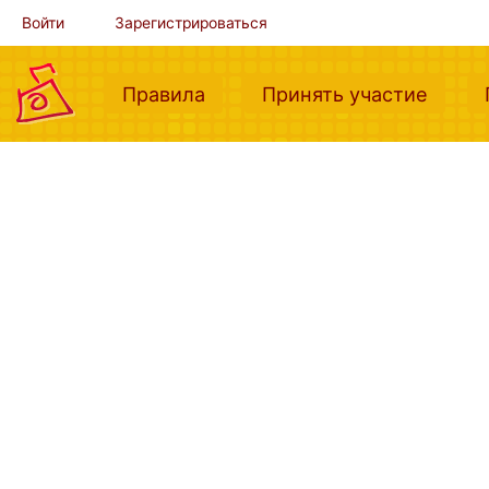
Войти
Зарегистрироваться
(current)
(curre
Правила
Принять участие