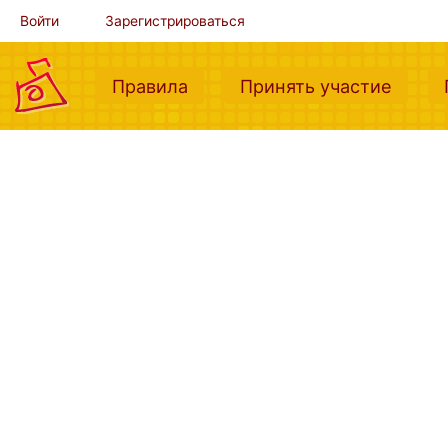
Войти
Зарегистрироваться
(current)
(curre
Правила
Принять участие